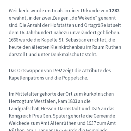
Weickede wurde erstmals in einer Urkunde von
1282
erwähnt, in der zwei Zeugen „de Wekede“ genannt
sind. Die Anzahl der Hofstätten und Ortsgröße ist seit
dem 16. Jahrhundert nahezu unverändert geblieben.
1666 wurde die Kapelle St. Sebastian errichtet, die
heute den ältesten Kleinkirchenbau im Raum Rüthen
darstellt und unter Denkmalschutz steht.
Das Ortswappen von 1992 zeigt die Attribute des
Kapellenpatrons und die Pöppelsche.
Im Mittelalter gehörte der Ort zum kurkölnischen
Herzogtum Westfalen, kam 1803 an die
Landgrafschaft Hessen-Darmstadt und 1815 an das
Königreich Preußen. Später gehörte die Gemeinde
Weickede zum Amt Altenrüthen und 1937 zum Amt
Rüthen. Am 1. Januar 1975 wurde die Gemeinde