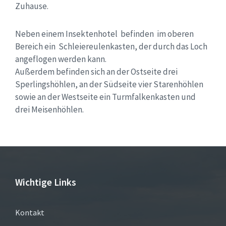
Zuhause.
Neben einem Insektenhotel befinden im oberen
Bereich ein Schleiereulenkasten, der durch das Loch
angeflogen werden kann.
Außerdem befinden sich an der Ostseite drei
Sperlingshöhlen, an der Südseite vier Starenhöhlen
sowie an der Westseite ein Turmfalkenkasten und
drei Meisenhöhlen.
Wichtige Links
Kontakt