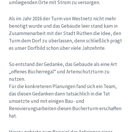
umliegenden Orte mit Strom zu versorgen.
Als im Jahr 2016 der Turm von Westnetz nicht mehr
benötigt wurde und das Gebäude leer stand kam in
Zusammenarbeit mit der Stadt Rüthen die Idee, den
Turm dem Dorf zu überlassen, denn schließlich prägt
es unser Dorfbild schon über viele Jahzehnte.
So entstand der Gedanke, das Gebäude als eine Art
„offenes Bücherregal“ und Artenschutzturm zu
nutzen.
Für die konkreteren Planungen fand sich ein Team,
das diesen Gedanken dann tatsächlich in die Tat
umsetzte und mit einigen Bau- und
Renovierungsarbeiten diesen Bücherturm erschaffen
hat.