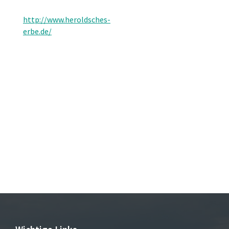
http://www.heroldsches-
erbe.de/