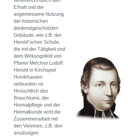
verwirklicht durch den
Erhalt und die
angemessene Nutzung
der historischen
denkmalgeschützten
Gebäude, wie z.B. der
Herold’schen Schule,
die mit der Tätigkeit und
dem Wirkungsfeld von
Pfarrer Melchior Ludolf
Herold in Kirchspiel
Hoinkhausen
verbunden ist.
Hinsichtlich des
Brauchtums, der
Heimatpflege und der
Heimatkunde wird die
Zusammenarbeit mit
den Vereinen, z.B. den
ansässigen