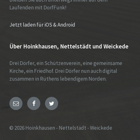
Laufenden mit DorfFunk!
Jetzt laden für iOS & Android
Über Hoinkhausen, Nettelstädt und Weickede
Drei Dörfer, ein Schützenverein, eine gemeinsame
Kirche, ein Friedhof. Drei Dörfer nun auch digital
zusammen in Rüthens lebendigem Norden.
E-
Facebook
Twitter
Mail
© 2026 Hoinkhausen - Nettelstädt - Weickede