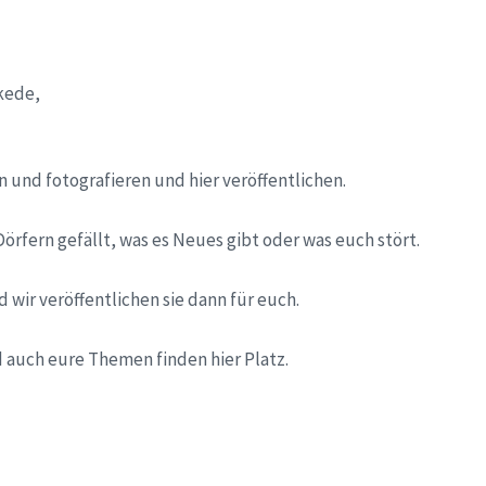
kede,
n und fotografieren und hier veröffentlichen.
örfern gefällt, was es Neues gibt oder was euch stört.
 wir veröffentlichen sie dann für euch.
d auch eure Themen finden hier Platz.