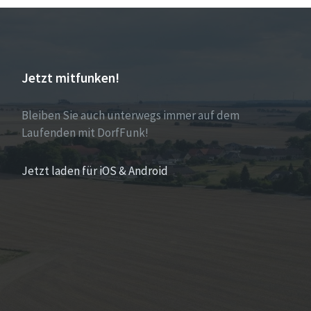
Jetzt mitfunken!
Bleiben Sie auch unterwegs immer auf dem
Laufenden mit DorfFunk!
Jetzt laden für iOS & Android