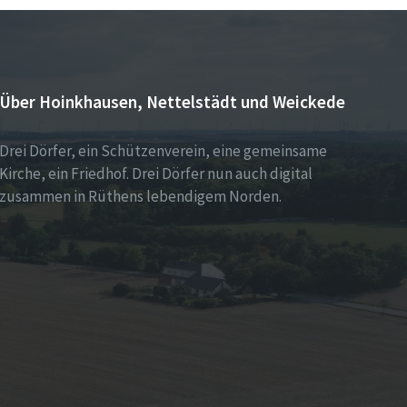
Über Hoinkhausen, Nettelstädt und Weickede
Drei Dörfer, ein Schützenverein, eine gemeinsame
Kirche, ein Friedhof. Drei Dörfer nun auch digital
zusammen in Rüthens lebendigem Norden.