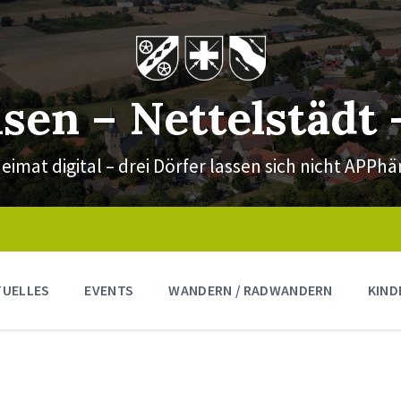
sen – Nettelstädt
eimat digital – drei Dörfer lassen sich nicht APPh
TUELLES
EVENTS
WANDERN / RADWANDERN
KIND