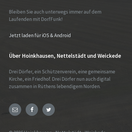
Bleiben Sie auch unterwegs immer auf dem
Laufenden mit DorfFunk!
Jetzt laden für iOS & Android
Über Hoinkhausen, Nettelstädt und Weickede
Drei Dörfer, ein Schützenverein, eine gemeinsame
Kirche, ein Friedhof. Drei Dörfer nun auch digital
zusammen in Rüthens lebendigem Norden.
E-
Facebook
Twitter
Mail