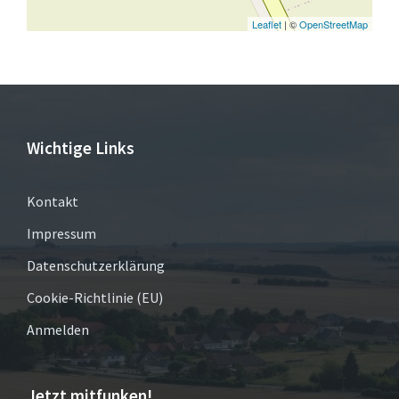
Leaflet
| ©
OpenStreetMap
Wichtige Links
Kontakt
Impressum
Datenschutzerklärung
Cookie-Richtlinie (EU)
Anmelden
Jetzt mitfunken!