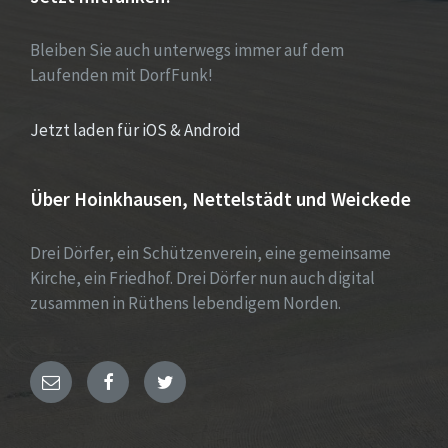
Bleiben Sie auch unterwegs immer auf dem
Laufenden mit DorfFunk!
Jetzt laden für iOS & Android
Über Hoinkhausen, Nettelstädt und Weickede
Drei Dörfer, ein Schützenverein, eine gemeinsame
Kirche, ein Friedhof. Drei Dörfer nun auch digital
zusammen in Rüthens lebendigem Norden.
E-
Facebook
Twitter
Mail