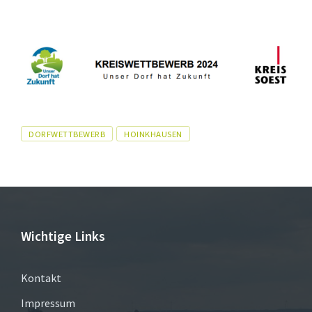
Tags
DORFWETTBEWERB
HOINKHAUSEN
Wichtige Links
Kontakt
Impressum