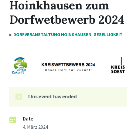
Hoinkhausen zum
Dorfwetbewerb 2024
in
DORFVERANSTALTUNG HOINKHAUSEN
,
GESELLIGKEIT
This event has ended
Date
4. März 2024