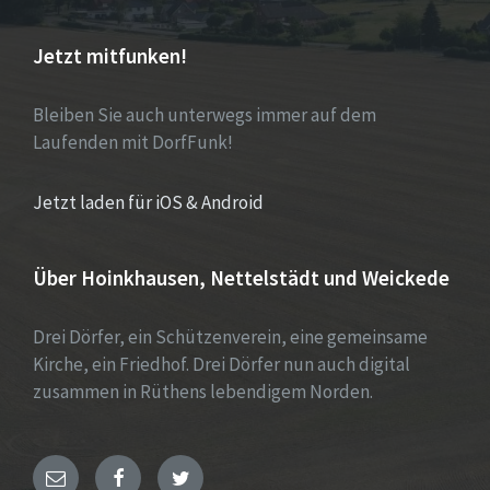
Jetzt mitfunken!
Bleiben Sie auch unterwegs immer auf dem
Laufenden mit DorfFunk!
Jetzt laden für iOS & Android
Über Hoinkhausen, Nettelstädt und Weickede
Drei Dörfer, ein Schützenverein, eine gemeinsame
Kirche, ein Friedhof. Drei Dörfer nun auch digital
zusammen in Rüthens lebendigem Norden.
E-
Facebook
Twitter