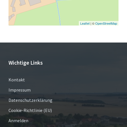
Leaflet
| ©
OpenStreetMap
Wichtige Links
Kontakt
Impressum
Datenschutzerklärung
Cookie-Richtlinie (EU)
Anmelden