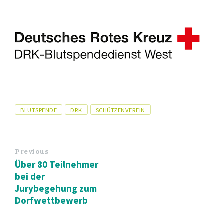
Tags
BLUTSPENDE
DRK
SCHÜTZENVEREIN
Previous
Über 80 Teilnehmer
bei der
Jurybegehung zum
Dorfwettbewerb