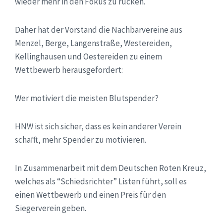
wieder mehr in den Fokus zu rücken.
Daher hat der Vorstand die Nachbarvereine aus
Menzel, Berge, Langenstraße, Westereiden,
Kellinghausen und Oestereiden zu einem
Wettbewerb herausgefordert:
Wer motiviert die meisten Blutspender?
HNW ist sich sicher, dass es kein anderer Verein
schafft, mehr Spender zu motivieren.
In Zusammenarbeit mit dem Deutschen Roten Kreuz,
welches als “Schiedsrichter” Listen führt, soll es
einen Wettbewerb und einen Preis für den
Siegerverein geben.