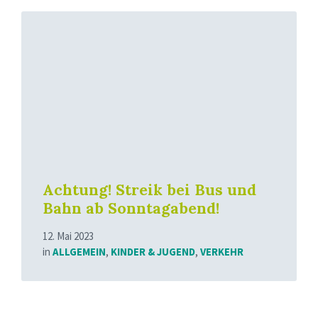
Read
More
Achtung! Streik bei Bus und
Bahn ab Sonntagabend!
12. Mai 2023
in
ALLGEMEIN
,
KINDER & JUGEND
,
VERKEHR