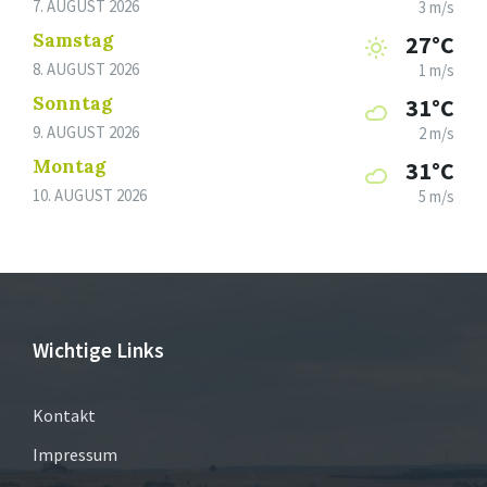
7. AUGUST 2026
3 m/s
Samstag
27°C
8. AUGUST 2026
1 m/s
Sonntag
31°C
9. AUGUST 2026
2 m/s
Montag
31°C
10. AUGUST 2026
5 m/s
Wichtige Links
Kontakt
Impressum