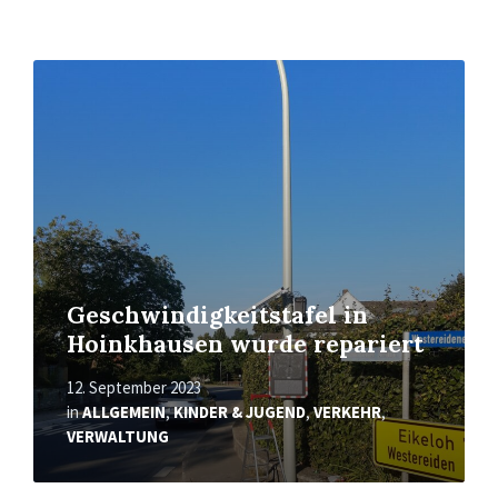
Read
More
Geschwindigkeitstafel in
Hoinkhausen wurde repariert
12. September 2023
in
ALLGEMEIN
,
KINDER & JUGEND
,
VERKEHR
,
VERWALTUNG