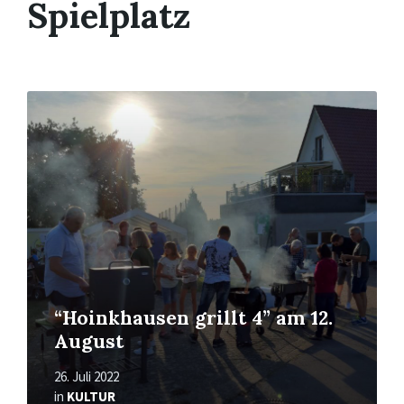
Spielplatz
Read
More
“Hoinkhausen grillt 4” am 12.
August
26. Juli 2022
in
KULTUR