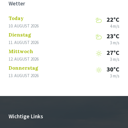
Wetter
Today
22°C
10. AUGUST 2026
4 m/s
Dienstag
23°C
11. AUGUST 2026
3 m/s
Mittwoch
27°C
12. AUGUST 2026
3 m/s
Donnerstag
30°C
13. AUGUST 2026
3 m/s
Wichtige Links